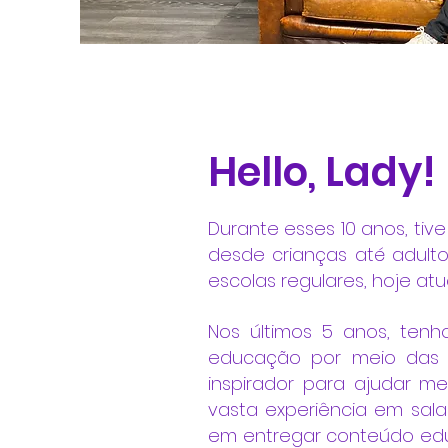
Hello, Lady!
Durante esses 10 anos, ti
desde crianças até adultos
escolas regulares, hoje atu
Nos últimos 5 anos, tenh
educação por meio das r
inspirador para ajudar me
vasta experiência em sala
em entregar conteúdo educ