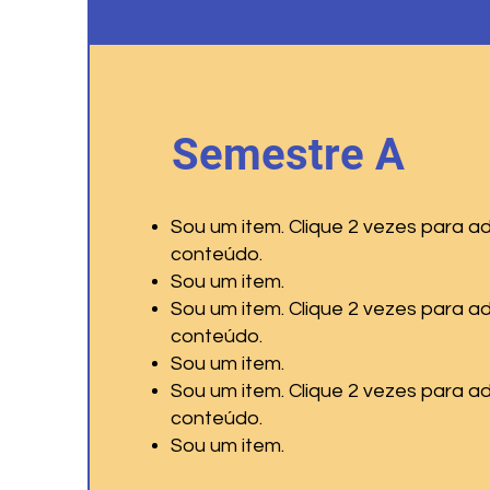
Semestre A
Sou um item. Clique 2 vezes para ad
conteúdo.
Sou um item.
Sou um item. Clique 2 vezes para ad
conteúdo.
Sou um item.
Sou um item. Clique 2 vezes para ad
conteúdo.
Sou um item.