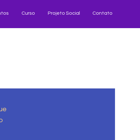
ntos
Curso
Projeto Social
Contato
ue
o